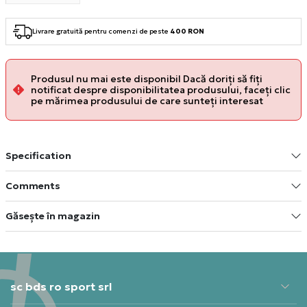
Livrare gratuită pentru comenzi de peste
400 RON
Produsul nu mai este disponibil Dacă doriți să fiți
notificat despre disponibilitatea produsului, faceți clic
pe mărimea produsului de care sunteți interesat
Specification
Comments
Găsește în magazin
sc bds ro sport srl