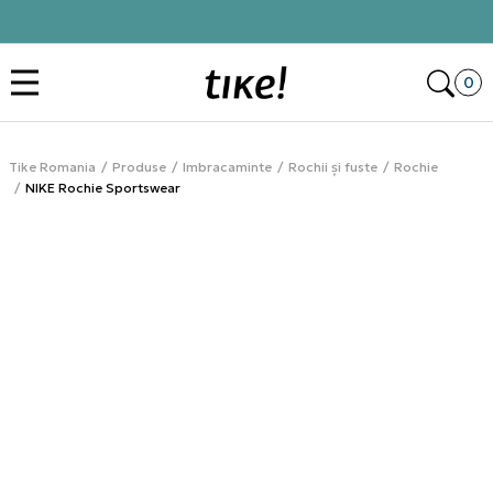
Click&Collect
Des
0
Tike Romania
Produse
Imbracaminte
Rochii și fuste
Rochie
NIKE Rochie Sportswear