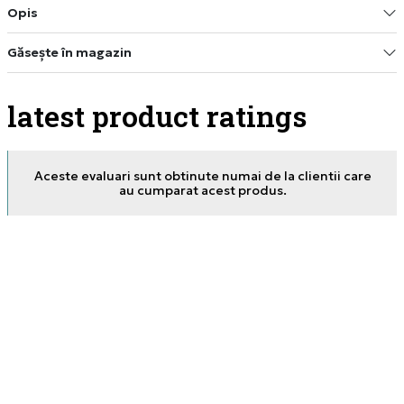
Opis
Găsește în magazin
latest product ratings
Aceste evaluari sunt obtinute numai de la clientii care
au cumparat acest produs.
04.05.2026. 14:17