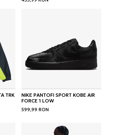
TA TRK
NIKE PANTOFI SPORT KOBE AIR
FORCE 1 LOW
599,99
RON