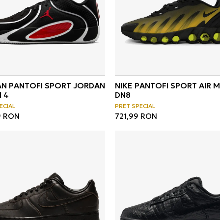
N PANTOFI SPORT JORDAN
NIKE PANTOFI SPORT AIR 
 4
DN8
ECIAL
PRET SPECIAL
9
RON
721,99
RON