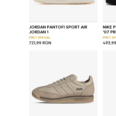
JORDAN PANTOFI SPORT AIR
NIKE 
JORDAN 1
'07 P
PRET SPECIAL
PRET SP
721,99
RON
493,9