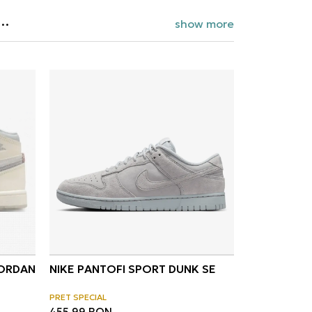
show more
JORDAN
NIKE PANTOFI SPORT DUNK SE
PRET SPECIAL
455,99
RON