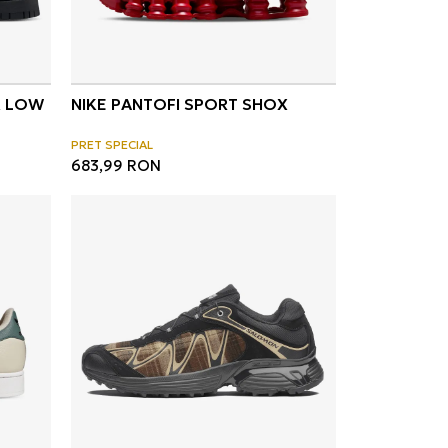
K LOW
NIKE PANTOFI SPORT SHOX
PRET SPECIAL
683,99
RON