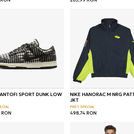
PANTOFI SPORT DUNK LOW
NIKE HANORAC M NRG PAT
JKT
ECIAL
PRET SPECIAL
RON
498,74
RON