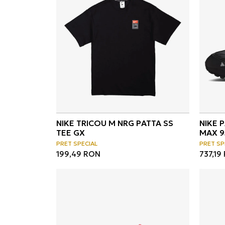
NIKE TRICOU M NRG PATTA SS
NIKE 
TEE GX
MAX 9
PRET SPECIAL
PRET SP
199,49
RON
737,19