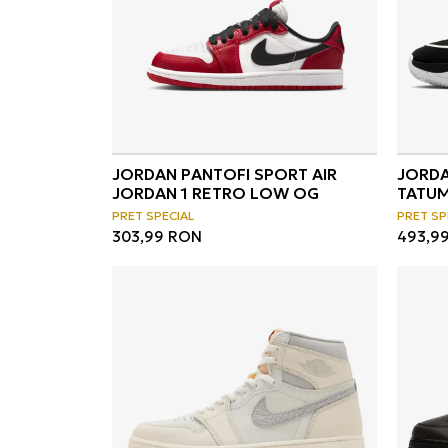
JORDAN PANTOFI SPORT AIR
JORDA
JORDAN 1 RETRO LOW OG
TATUM
PRET SPECIAL
PRET SP
303,99
RON
493,9