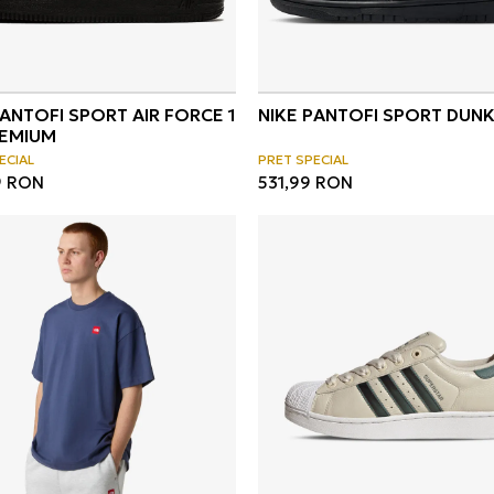
PANTOFI SPORT AIR FORCE 1
NIKE PANTOFI SPORT DUN
REMIUM
ECIAL
PRET SPECIAL
9
RON
531,99
RON