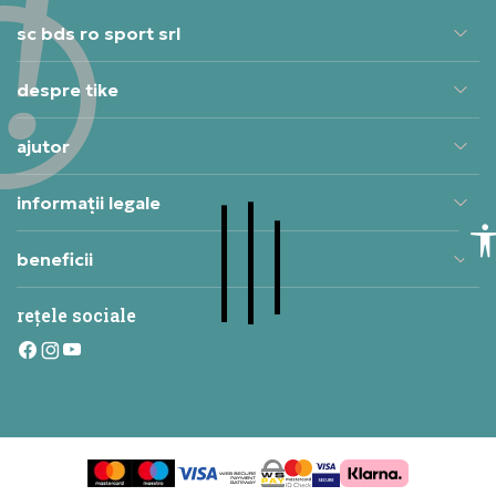
sc bds ro sport srl
despre tike
ajutor
informații legale
beneficii
rețele sociale