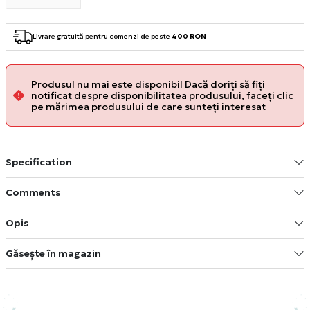
Livrare gratuită pentru comenzi de peste
400 RON
Produsul nu mai este disponibil Dacă doriți să fiți
notificat despre disponibilitatea produsului, faceți clic
pe mărimea produsului de care sunteți interesat
Specification
Comments
Opis
Găsește în magazin