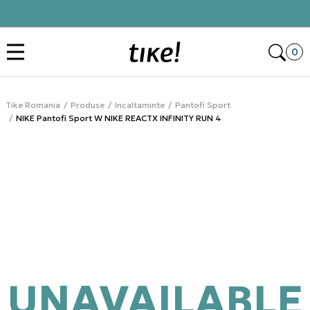
Click&Collect
Des
0
Tike Romania
Produse
Incaltaminte
Pantofi Sport
NIKE Pantofi Sport W NIKE REACTX INFINITY RUN 4
UNAVAILABLE