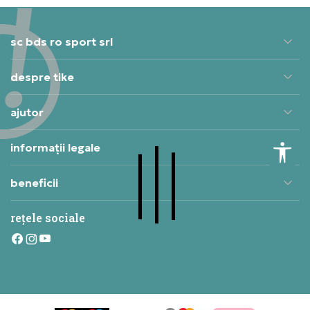
sc bds ro sport srl
despre tike
ajutor
informații legale
beneficii
rețele sociale