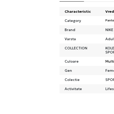
Characteristic
Vred
Category
Panto
Brand
NIKE
Varsta
Adul
COLLECTION
KOLE
SPO
Culoare
Mult
Gen
Fem
Colectie
SPO
Activitate
Lifes