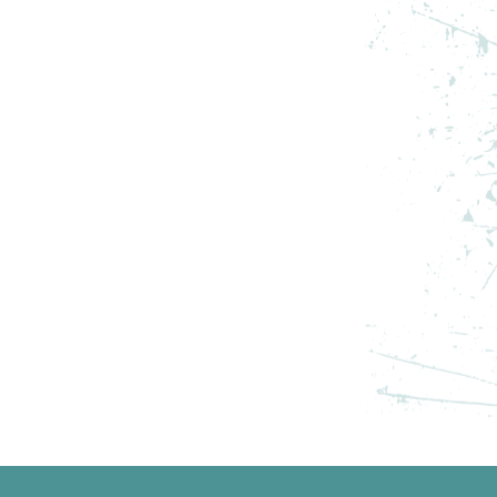
3
ADIDAS PANTOFI SPORT Y-3
ADIOS PRO 3 LX
PRET SPECIAL
1.267,19
RON