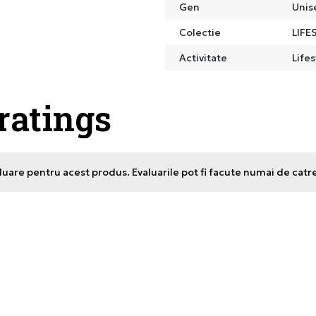
Gen
Unis
Colectie
LIFE
Activitate
Lifes
 ratings
uare pentru acest produs. Evaluarile pot fi facute numai de catr