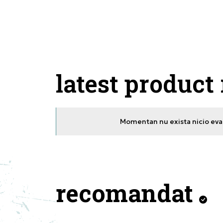
latest product
Momentan nu exista nicio eval
recomandat