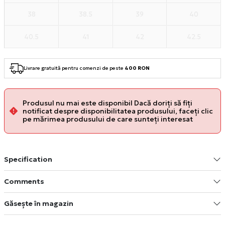
38
38.5
39
40
40.5
41
42
42.5
Livrare gratuită pentru comenzi de peste
400 RON
Produsul nu mai este disponibil Dacă doriți să fiți
notificat despre disponibilitatea produsului, faceți clic
pe mărimea produsului de care sunteți interesat
Specification
Comments
Găsește în magazin