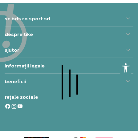
sc bds ro sport srl
despre tike
ajutor
informații legale
beneficii
rețele sociale