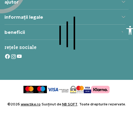
ajutor
informații legale
beneficii
rețele sociale
©2026
www.tike.ro
Susținut de
NB SOFT
. Toate drepturile rezervate.