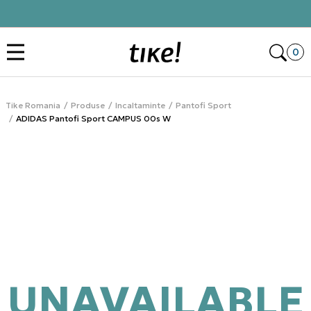
Click&Collect
Des
0
Tike Romania
Produse
Incaltaminte
Pantofi Sport
ADIDAS Pantofi Sport CAMPUS 00s W
UNAVAILABLE