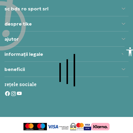
sc bds ro sport srl
despre tike
ajutor
informații legale
beneficii
rețele sociale