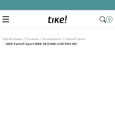
Click&Collect
Des
0
Tike Romania
Produse
Incaltaminte
Pantofi Sport
NIKE Pantofi Sport NIKE SB DUNK LOW PRO WC