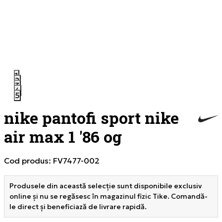
1
2
3
4
5
nike pantofi sport nike
air max 1 '86 og
Cod produs:
FV7477-002
Produsele din această selecție sunt disponibile exclusiv
online și nu se regăsesc în magazinul fizic Tike. Comandă-
le direct și beneficiază de livrare rapidă.