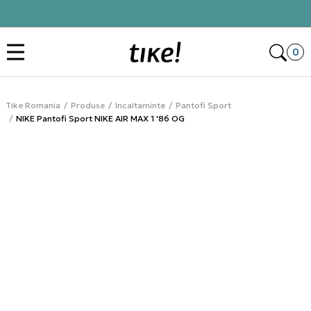
Click&Collect
Des
0
Tike Romania
Produse
Incaltaminte
Pantofi Sport
NIKE Pantofi Sport NIKE AIR MAX 1 '86 OG