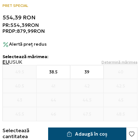
PRET SPECIAL
554,39
RON
PR:
554,39
RON
PRDP:
879,99
RON
Alertă preț redus
Selectează mărimea
:
EU
US
UK
Determină mărimea
49.5
38.5
39
40
40.5
41
42
42.5
43
44
44.5
45
45.5
46
47.5
48.5
Selectează
Adaugă în coș
cantitatea