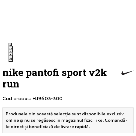
1
2
3
4
5
nike pantofi sport v2k
run
Cod produs:
HJ9603-300
Produsele din această selecție sunt disponibile exclusiv
online și nu se regăsesc în magazinul fizic Tike. Comandă-
le direct și beneficiază de livrare rapidă.