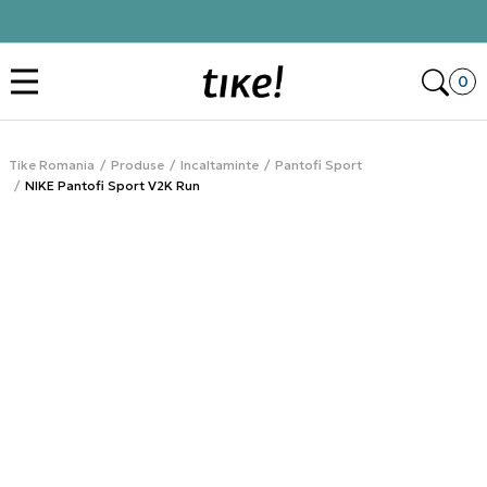
Click&Collect
Des
0
Tike Romania
Produse
Incaltaminte
Pantofi Sport
NIKE Pantofi Sport V2K Run