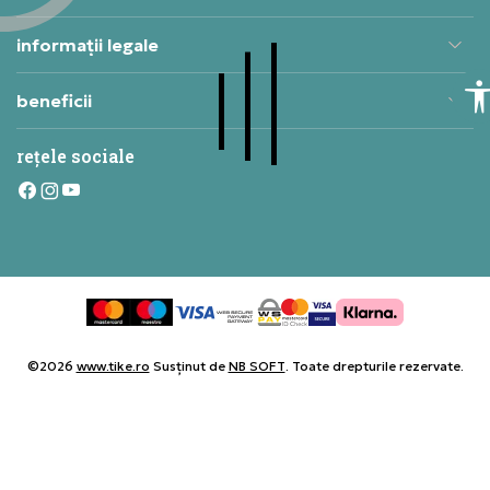
informații legale
beneficii
rețele sociale
©2026
www.tike.ro
Susținut de
NB SOFT
. Toate drepturile rezervate.