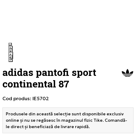
1
2
3
4
5
adidas pantofi sport
continental 87
Cod produs:
IE5702
Produsele din această selecție sunt disponibile exclusiv
online și nu se regăsesc în magazinul fizic Tike. Comandă-
le direct și beneficiază de livrare rapidă.