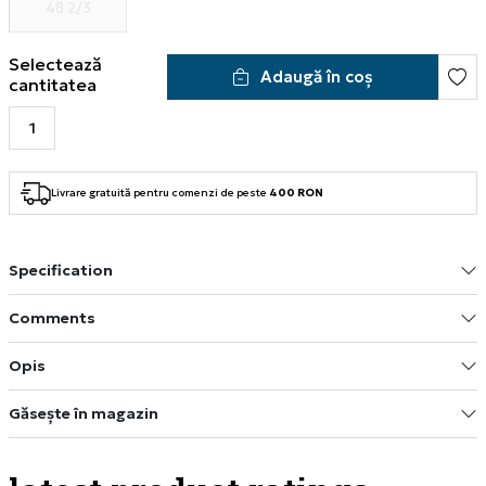
48 2/3
Selectează
Adaugă în coș
cantitatea
Livrare gratuită pentru comenzi de peste
400 RON
Specification
Comments
Opis
Găsește în magazin