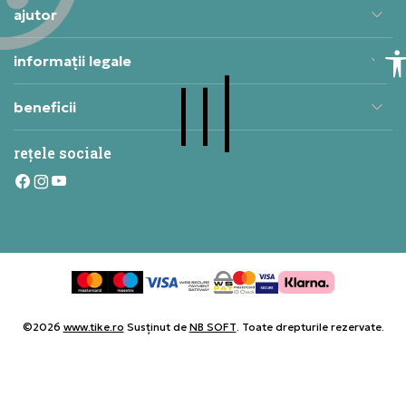
ajutor
informații legale
beneficii
rețele sociale
©2026
www.tike.ro
Susținut de
NB SOFT
. Toate drepturile rezervate.