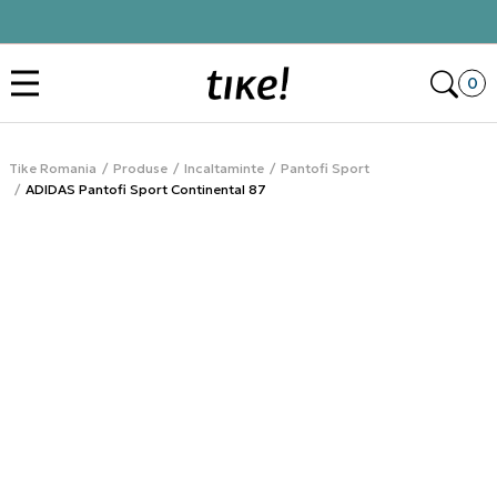
Click&Collect
Des
0
Tike Romania
Produse
Incaltaminte
Pantofi Sport
ADIDAS Pantofi Sport Continental 87