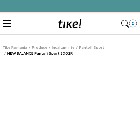
Click&Collect
Des
0
Tike Romania
Produse
Incaltaminte
Pantofi Sport
NEW BALANCE Pantofi Sport 2002R