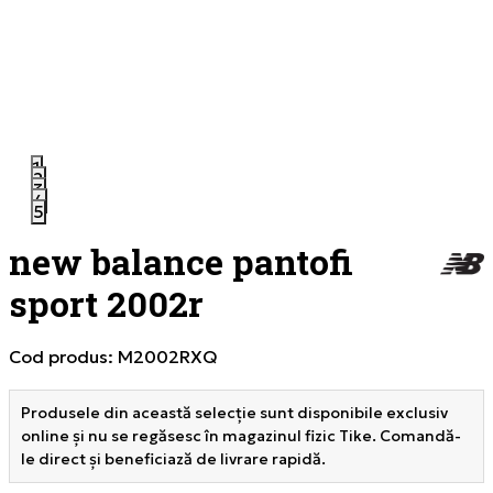
1
2
3
4
5
new balance pantofi
sport 2002r
Cod produs:
M2002RXQ
Produsele din această selecție sunt disponibile exclusiv
online și nu se regăsesc în magazinul fizic Tike. Comandă-
le direct și beneficiază de livrare rapidă.