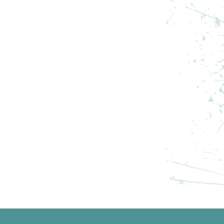
S
NIKE PANTOFI SPORT AIR
JORDAN 13 RETRO “WHITE
AND UNIVERSITY RED”
999,99
RON