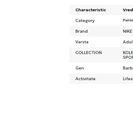
Characteristic
Vred
Category
Panto
Brand
NIKE
Varsta
Adul
COLLECTION
KOLE
SPO
Gen
Barb
Activitate
Lifes