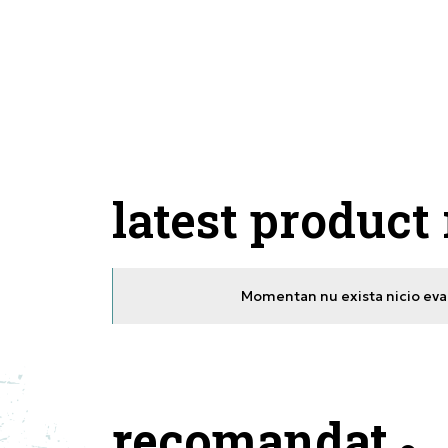
latest product
Momentan nu exista nicio eval
recomandat