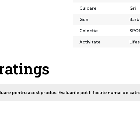
Culoare
Gri
Gen
Barb
Colectie
SPO
Activitate
Lifes
 ratings
uare pentru acest produs. Evaluarile pot fi facute numai de catr