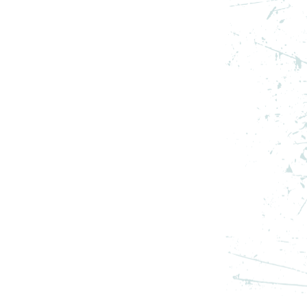
NEW BALANCE PANTOFI
SPORT NEW BALANCE - 990
PRET SPECIAL
1.079,99
RON