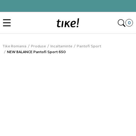
Click&Collect
Des
0
Tike Romania
Produse
Incaltaminte
Pantofi Sport
NEW BALANCE Pantofi Sport 650