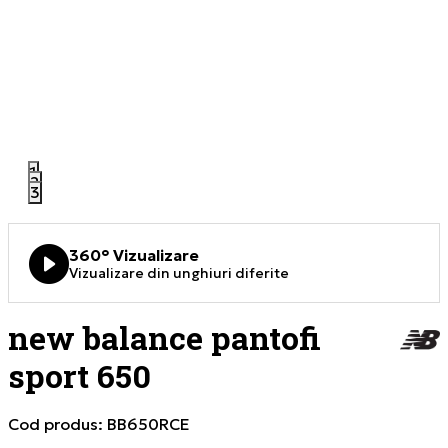
1
2
3
360° Vizualizare
Vizualizare din unghiuri diferite
new balance pantofi
sport 650
Cod produs:
BB650RCE