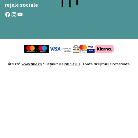
rețele sociale
©2026
www.tike.ro
Susținut de
NB SOFT
. Toate drepturile rezervate.