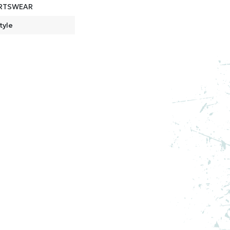
RTSWEAR
tyle