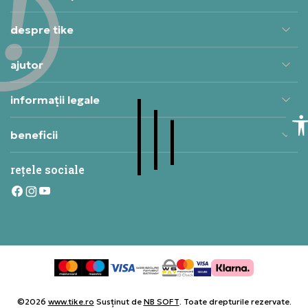
despre tike
ajutor
informații legale
beneficii
rețele sociale
©2026
www.tike.ro
Susținut de
NB SOFT
. Toate drepturile rezervate.