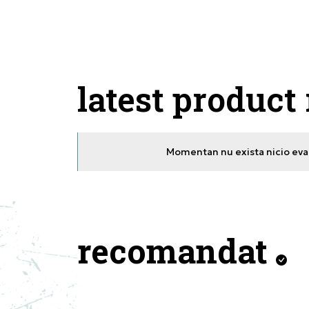
latest product
Momentan nu exista nicio eval
recomandat