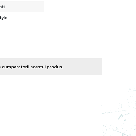
ati
tyle
e cumparatorii acestui produs.