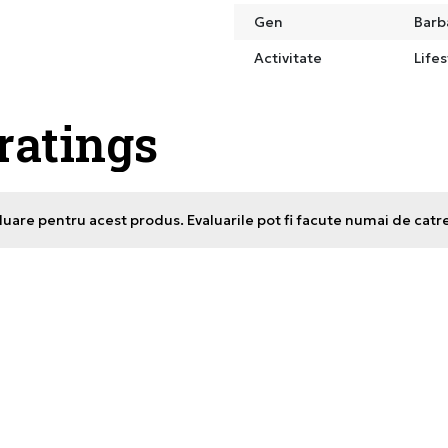
Gen
Barb
Activitate
Lifes
 ratings
uare pentru acest produs. Evaluarile pot fi facute numai de catr