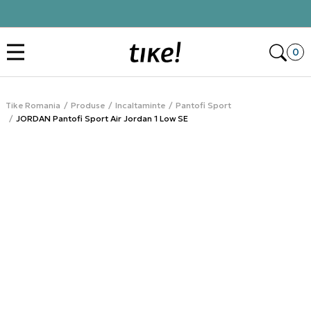
Click&Collect
Des
0
Tike Romania
Produse
Incaltaminte
Pantofi Sport
JORDAN Pantofi Sport Air Jordan 1 Low SE