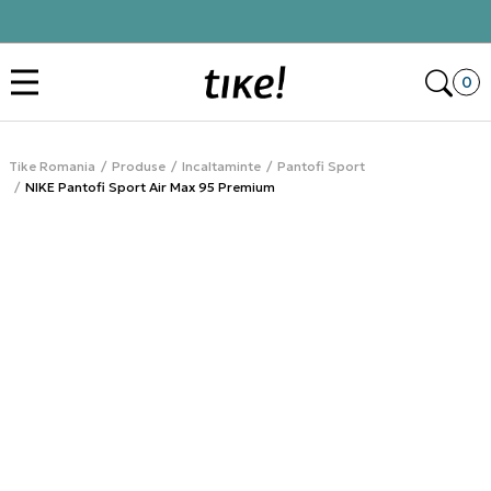
Click&Collect
Des
0
Tike Romania
Produse
Incaltaminte
Pantofi Sport
NIKE Pantofi Sport Air Max 95 Premium