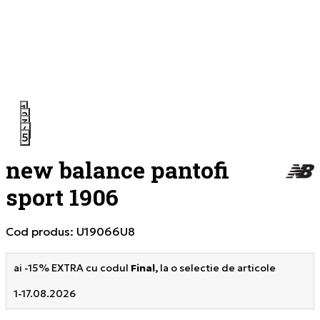
1
2
3
4
5
new balance pantofi
sport 1906
Cod produs:
U19066U8
ai -15% EXTRA cu codul
Final,
la o selectie de articole
1-17.08.2026