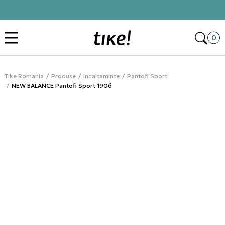
Click&Collect
Des
0
Tike Romania
Produse
Incaltaminte
Pantofi Sport
NEW BALANCE Pantofi Sport 1906