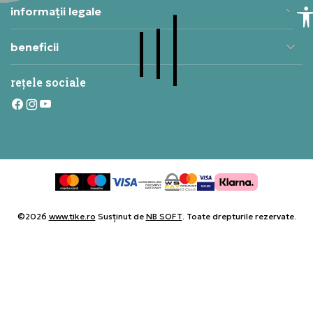
informații legale
beneficii
rețele sociale
©2026
www.tike.ro
Susținut de
NB SOFT
. Toate drepturile rezervate.