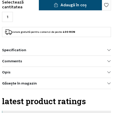
Selectează
Adaugă în coș
cantitatea
Livrare gratuită pentru comenzi de peste
400 RON
Specification
Comments
Opis
Găsește în magazin
latest product ratings