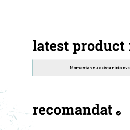
latest product
Momentan nu exista nicio eval
recomandat