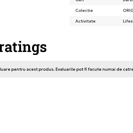
Colectie
ORIG
Activitate
Lifes
 ratings
uare pentru acest produs. Evaluarile pot fi facute numai de catr