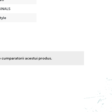
INALS
tyle
e cumparatorii acestui produs.