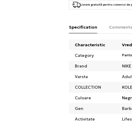
Livrare gratuită pentru comenzi de
Specification
Comment
Characteristic
Vred
Category
Panto
Brand
NIKE
Varsta
Adul
COLLECTION
KOLE
Culoare
Neg
Gen
Barb
Activitate
Lifes