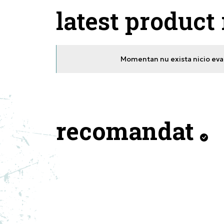
latest product
Momentan nu exista nicio eval
recomandat