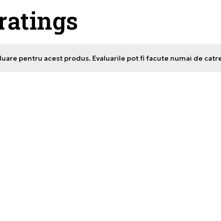
 ratings
uare pentru acest produs. Evaluarile pot fi facute numai de catr