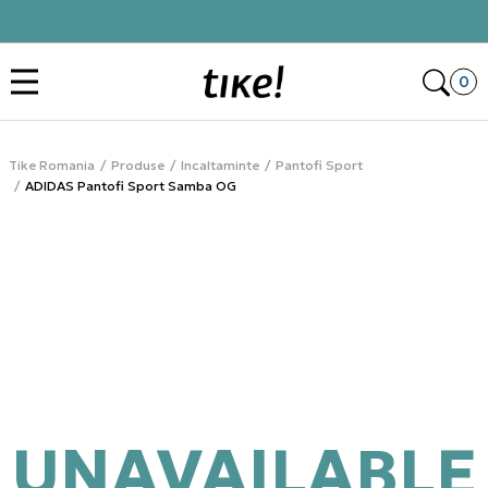
Click&Collect
Des
0
Tike Romania
Produse
Incaltaminte
Pantofi Sport
ADIDAS Pantofi Sport Samba OG
UNAVAILABLE