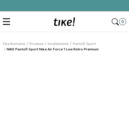
Click&Collect
Des
0
Tike Romania
Produse
Incaltaminte
Pantofi Sport
NIKE Pantofi Sport Nike Air Force 1 Low Retro Premium