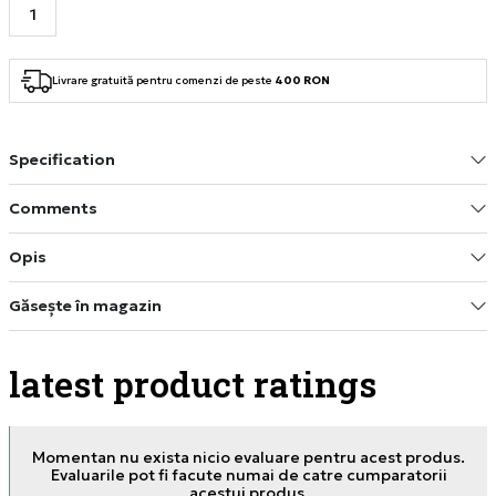
Livrare gratuită pentru comenzi de peste
400 RON
Specification
Comments
Opis
Găsește în magazin
latest product ratings
Momentan nu exista nicio evaluare pentru acest produs.
Evaluarile pot fi facute numai de catre cumparatorii
acestui produs.