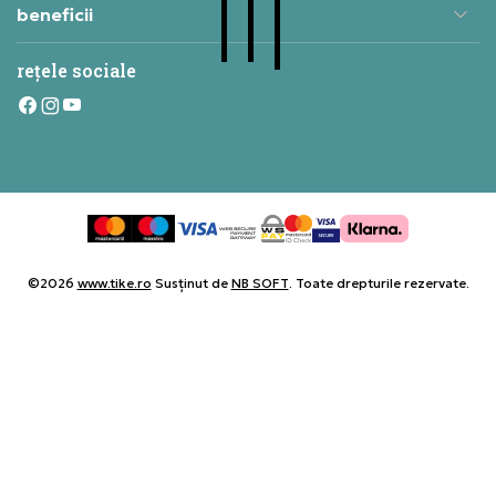
beneficii
rețele sociale
©2026
www.tike.ro
Susținut de
NB SOFT
. Toate drepturile rezervate.