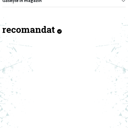
Găsește în magazin
recomandat