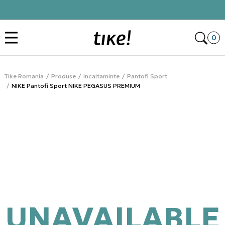
Click&Collect
Des
0
Tike Romania
Produse
Incaltaminte
Pantofi Sport
NIKE Pantofi Sport NIKE PEGASUS PREMIUM
UNAVAILABLE