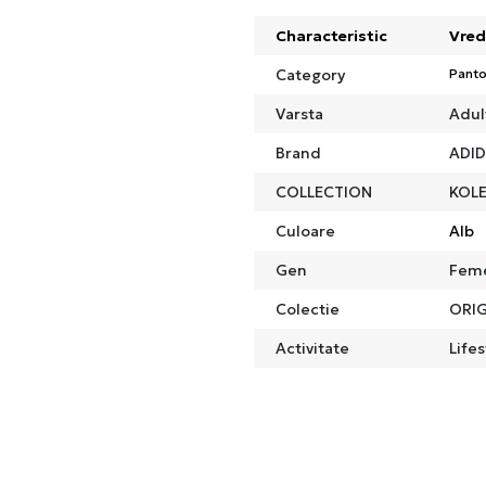
Characteristic
Vred
Category
Panto
Varsta
Adul
Brand
ADI
COLLECTION
KOLE
Culoare
Alb
Gen
Fem
Colectie
ORIG
Activitate
Lifes