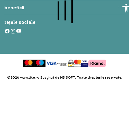
beneficii
rețele sociale
©2026
www.tike.ro
Susținut de
NB SOFT
. Toate drepturile rezervate.