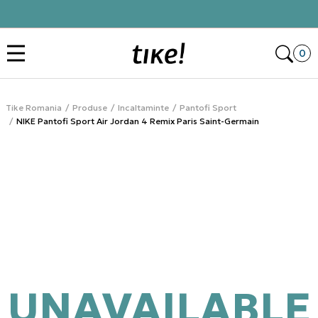
Click&Collect
Des
0
Tike Romania
Produse
Incaltaminte
Pantofi Sport
NIKE Pantofi Sport Air Jordan 4 Remix Paris Saint-Germain
UNAVAILABLE