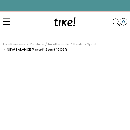
Click&Collect
Des
0
Tike Romania
Produse
Incaltaminte
Pantofi Sport
NEW BALANCE Pantofi Sport 1906R