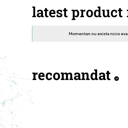
latest product
Momentan nu exista nicio eval
recomandat