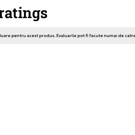
 ratings
uare pentru acest produs. Evaluarile pot fi facute numai de catr