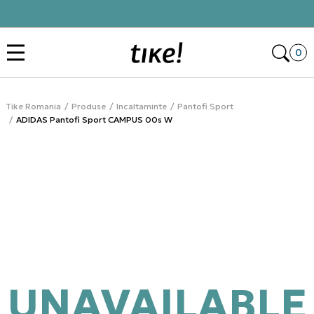
Click&Collect
Des
0
Tike Romania
Produse
Incaltaminte
Pantofi Sport
ADIDAS Pantofi Sport CAMPUS 00s W
UNAVAILABLE