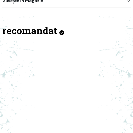
Găsește în magazin
recomandat