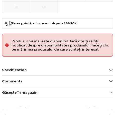
38
40
Livrare gratuită pentru comenzi de peste
400 RON
Produsul nu mai este disponibil Dacă doriți să fiți
notificat despre disponibilitatea produsului, faceți clic
pe mărimea produsului de care sunteți interesat
Specification
Comments
Găsește în magazin