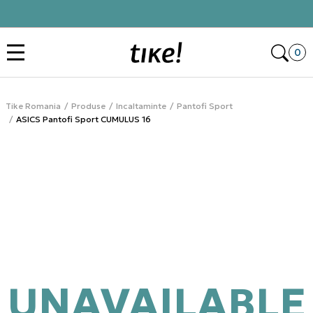
Click&Collect
Des
0
Tike Romania
Produse
Incaltaminte
Pantofi Sport
ASICS Pantofi Sport CUMULUS 16
UNAVAILABLE