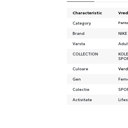
Characteristic
Vred
Category
Panto
Brand
NIKE
Varsta
Adul
COLLECTION
KOLE
SPO
Culoare
Ver
Gen
Fem
Colectie
SPO
Activitate
Lifes