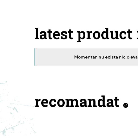
latest product
Momentan nu exista nicio eval
recomandat