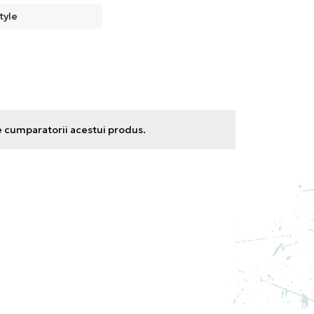
tyle
e cumparatorii acestui produs.