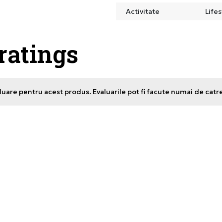
Activitate
Lifes
 ratings
uare pentru acest produs. Evaluarile pot fi facute numai de catr