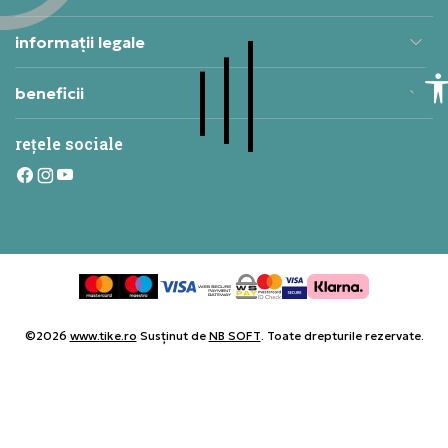
informații legale
beneficii
rețele sociale
©2026
www.tike.ro
Susținut de
NB SOFT
. Toate drepturile rezervate.