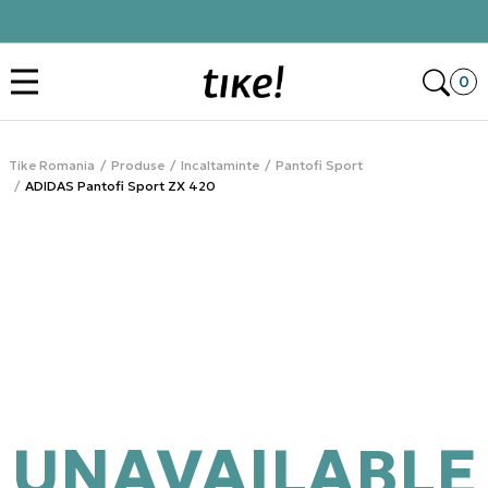
Click&Collect
Des
0
Tike Romania
Produse
Incaltaminte
Pantofi Sport
ADIDAS Pantofi Sport ZX 420
UNAVAILABLE