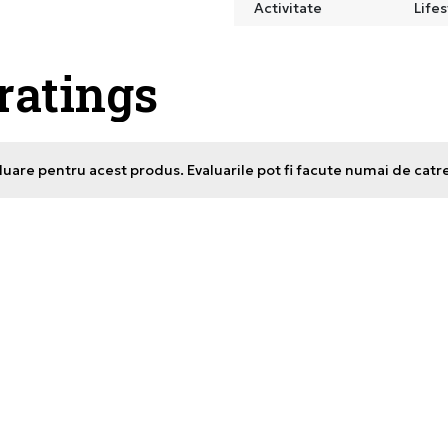
Activitate
Lifes
 ratings
uare pentru acest produs. Evaluarile pot fi facute numai de catr