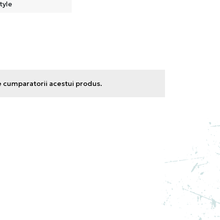
tyle
e cumparatorii acestui produs.