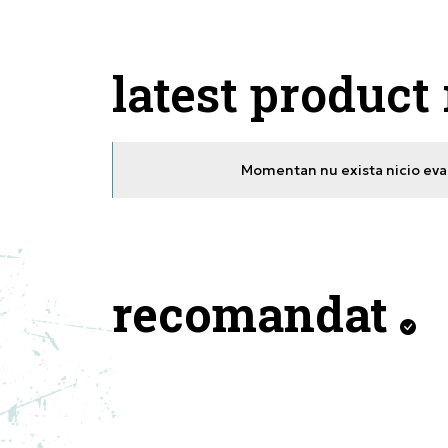
latest product
Momentan nu exista nicio eval
recomandat