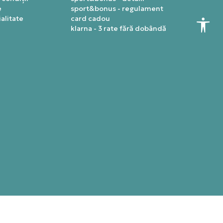
e
sport&bonus - regulament
alitate
card cadou
klarna - 3 rate fără dobândă