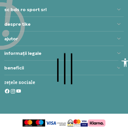
sc bds ro sport srl
despre tike
ajutor
informații legale
beneficii
rețele sociale