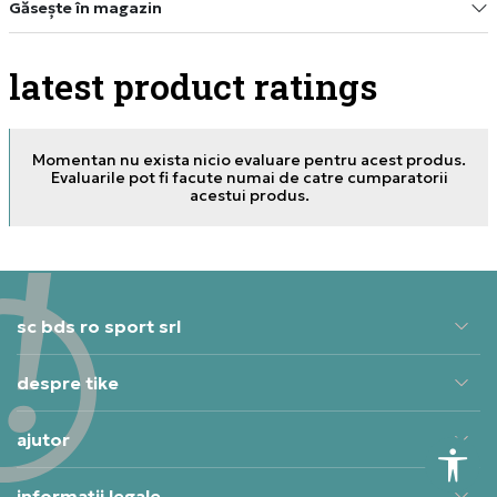
Găsește în magazin
latest product ratings
Momentan nu exista nicio evaluare pentru acest produs.
Evaluarile pot fi facute numai de catre cumparatorii
acestui produs.
sc bds ro sport srl
despre tike
ajutor
informații legale