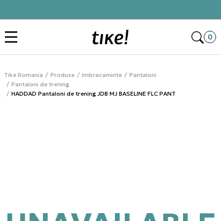
Click&Collect
Des
0
Tike Romania
Produse
Imbracaminte
Pantaloni
Pantaloni de trening
HADDAD Pantaloni de trening JDB MJ BASELINE FLC PANT