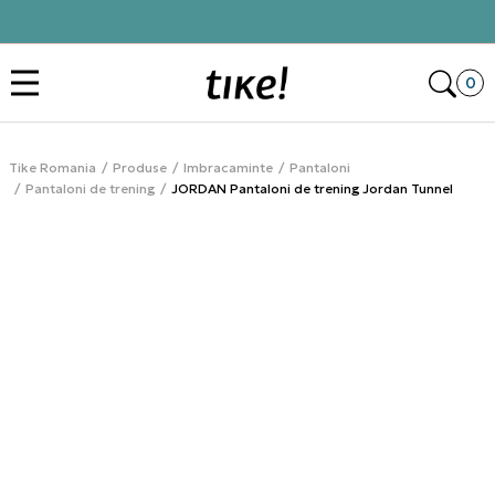
Click&Collect
Des
0
Tike Romania
Produse
Imbracaminte
Pantaloni
Pantaloni de trening
JORDAN Pantaloni de trening Jordan Tunnel