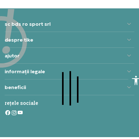
sc bds ro sport srl
despre tike
ajutor
informații legale
beneficii
rețele sociale