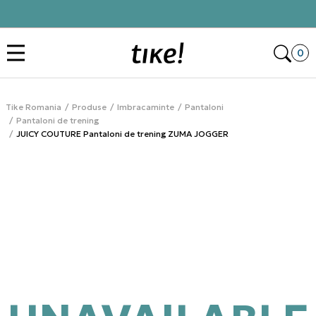
Click&Collect
Des
0
Tike Romania
Produse
Imbracaminte
Pantaloni
Pantaloni de trening
JUICY COUTURE Pantaloni de trening ZUMA JOGGER