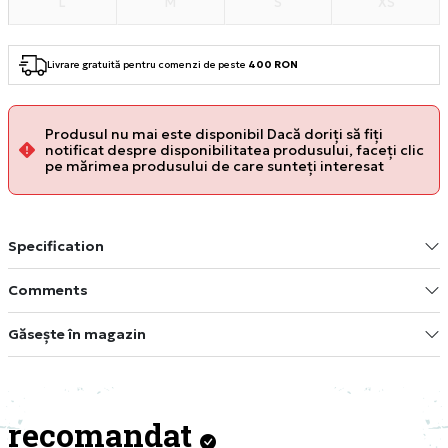
L
M
S
XS
Livrare gratuită pentru comenzi de peste
400 RON
Produsul nu mai este disponibil Dacă doriți să fiți
notificat despre disponibilitatea produsului, faceți clic
pe mărimea produsului de care sunteți interesat
Specification
Comments
Găsește în magazin
recomandat