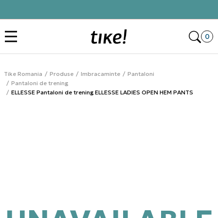
Click&Collect
Des
0
Tike Romania
Produse
Imbracaminte
Pantaloni
Pantaloni de trening
ELLESSE Pantaloni de trening ELLESSE LADIES OPEN HEM PANTS