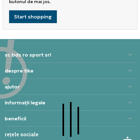
butonul de mai jos.
Start shopping
sc bds ro sport srl
despre tike
ajutor
informații legale
beneficii
rețele sociale