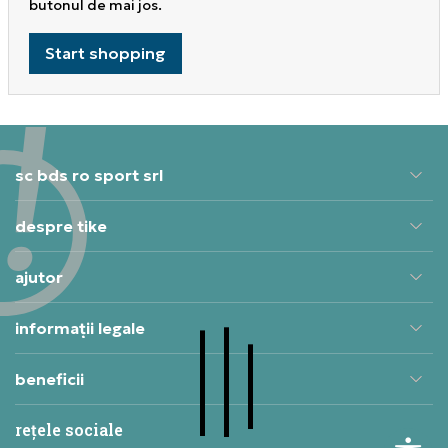
butonul de mai jos.
Start shopping
sc bds ro sport srl
despre tike
ajutor
informații legale
beneficii
rețele sociale